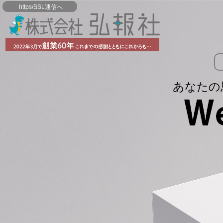
https/SSL通信へ
あなたの